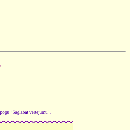
)
ed pogu "Saglabāt vērtējumu".