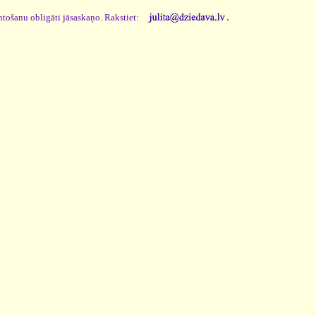
.
ntošanu obligāti jāsaskaņo. Rakstiet: