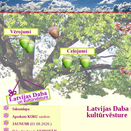
Latvijas Daba
Sākumlapa
kultūrvēsture
Apsekoto KOKU
saraksts
(01.08.2026.)
JAUNUMI