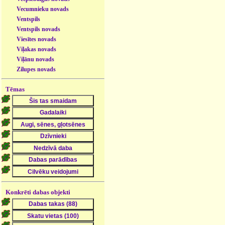
Vecumnieku novads
Ventspils
Ventspils novads
Viesītes novads
Viļakas novads
Viļānu novads
Zilupes novads
Tēmas
Konkrēti dabas objekti