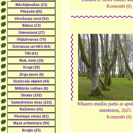
Komentēt (0)
Nītaures muižas parks ar aps
stumbriem,
2025
.
Komentēt (0)