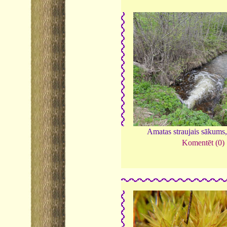
Amatas straujais sākums
Komentēt (0)