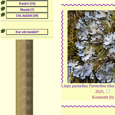
Liepu parmelīna
Parmelina tilia
2025
.
Komentēt (0)