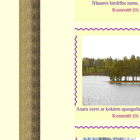
Nītaures biedrību nams,
Komentēt (0)
Asaru ezers ar kokiem apaugušu
Komentēt (0)