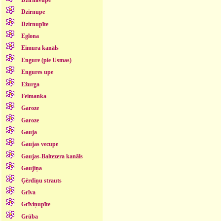
Dzirnupe
Dzirnupīte
Eglona
Eimura kanāls
Engure (pie Usmas)
Engures upe
Ežurga
Feimanka
Garoze
Garoze
Gauja
Gaujas vecupe
Gaujas-Baltezera kanāls
Gaujiņa
Ģērdiņu strauts
Grīva
Grīviņupīte
Grūba