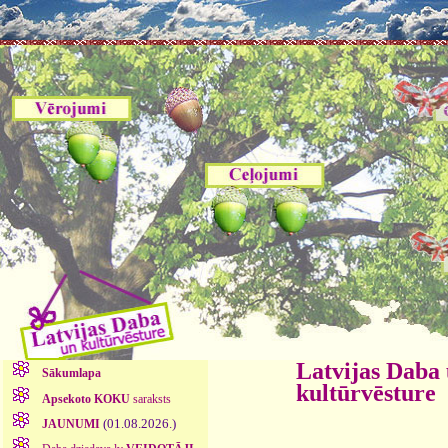
Latvijas Daba
Sākumlapa
kultūrvēsture
Apsekoto KOKU
saraksts
(01.08.2026.)
JAUNUMI