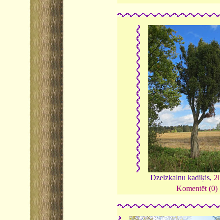
Dzelzkalnu kadiķis,
2
Komentēt (0)