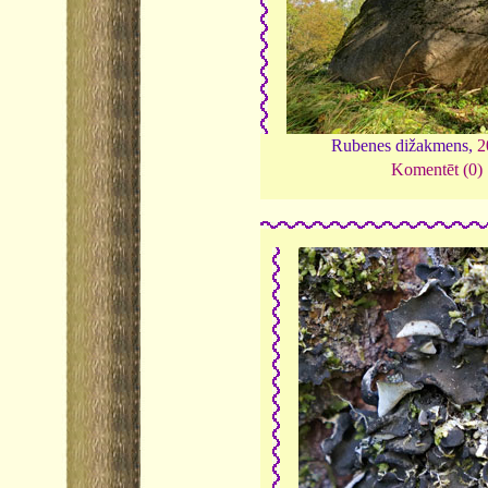
Rubenes dižakmens,
2
Komentēt (0)