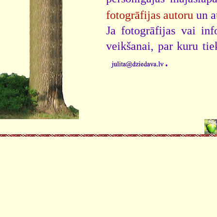
fotogrāfijas autoru
un a
Ja fotogrāfijas vai i
veikšanai, par kuru ti
.