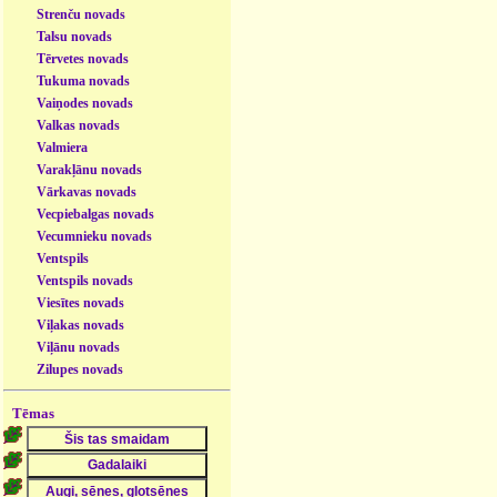
Strenču novads
Talsu novads
Tērvetes novads
Tukuma novads
Vaiņodes novads
Valkas novads
Valmiera
Varakļānu novads
Vārkavas novads
Vecpiebalgas novads
Vecumnieku novads
Ventspils
Ventspils novads
Viesītes novads
Viļakas novads
Viļānu novads
Zilupes novads
Tēmas