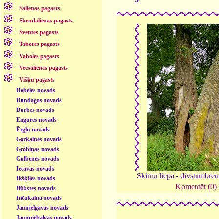
Salienas pagasts
Skrudalienas pagasts
Sventes pagasts
Tabores pagasts
Vaboles pagasts
Vecsalienas pagasts
Višķu pagasts
Dobeles novads
Dundagas novads
Durbes novads
Engures novads
Ērgļu novads
Garkalnes novads
Grobiņas novads
Gulbenes novads
Iecavas novads
Skirnu liepa - divstumbre
Ikšķiles novads
Komentēt (0)
Ilūkstes novads
Inčukalna novads
Jaunjelgavas novads
Jaunpiebalgas novads