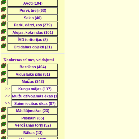
Konkrētas celtnes, veidojumi
>>
>>
>>