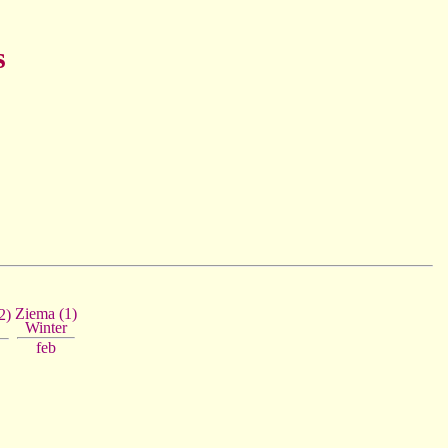
s
Ziema (1)
2)
Winter
feb