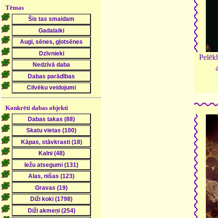
Tēmas
Pelēk
Konkrēti dabas objekti