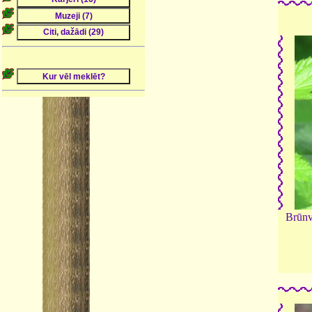
Brūnv