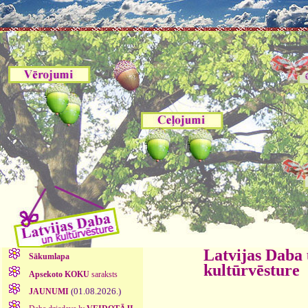
Latvijas Daba
Sākumlapa
kultūrvēsture
Apsekoto KOKU
saraksts
(01.08.2026.)
JAUNUMI