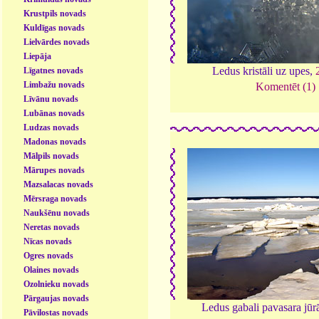
Krustpils novads
Kuldīgas novads
Lielvārdes novads
Liepāja
Ledus kristāli uz upes,
Līgatnes novads
Limbažu novads
Komentēt (1)
Līvānu novads
Lubānas novads
Ludzas novads
Madonas novads
Mālpils novads
Mārupes novads
Mazsalacas novads
Mērsraga novads
Naukšēnu novads
Neretas novads
Nīcas novads
Ogres novads
Olaines novads
Ozolnieku novads
Pārgaujas novads
Ledus gabali pavasara jūr
Pāvilostas novads