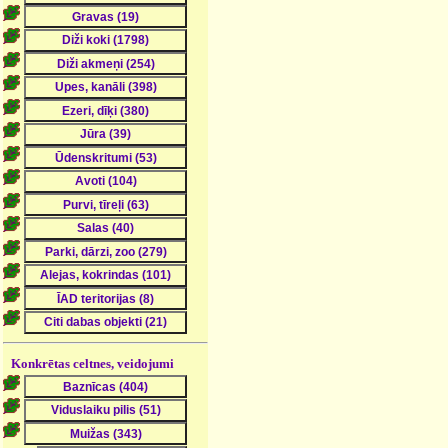
Konkrētas celtnes, veidojumi