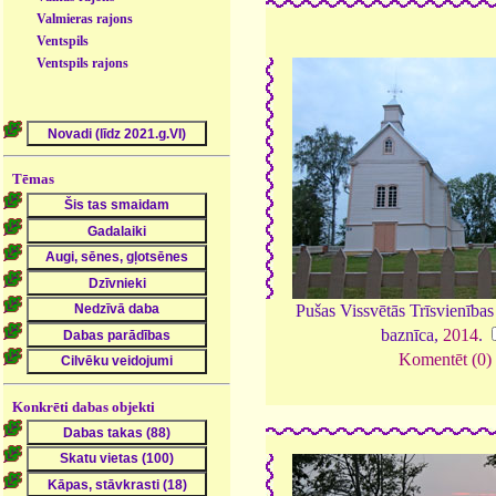
Valmieras rajons
Ventspils
Ventspils rajons
Tēmas
Pušas Vissvētās Trīsvienība
baznīca,
2014
.
Komentēt (0)
Konkrēti dabas objekti