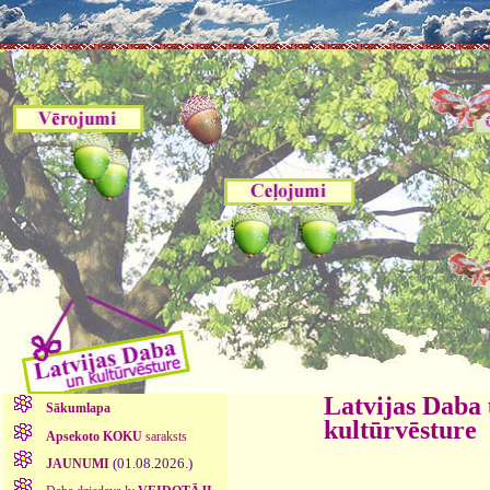
Latvijas Daba
Sākumlapa
kultūrvēsture
Apsekoto KOKU
saraksts
(01.08.2026.)
JAUNUMI