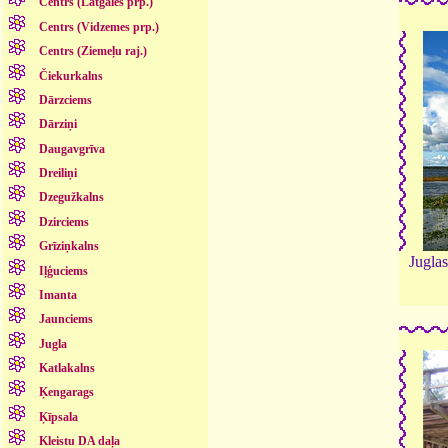
Centrs (Latgales prp.)
Centrs (Vidzemes prp.)
Centrs (Ziemeļu raj.)
Čiekurkalns
Dārzciems
Dārziņi
Daugavgrīva
Dreiliņi
Dzegužkalns
Dzirciems
Grīziņkalns
Juglas
Iļģuciems
Imanta
Jaunciems
Jugla
Katlakalns
Ķengarags
Ķīpsala
Kleistu DA daļa