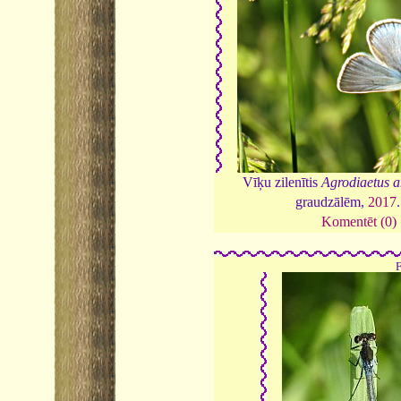
Vīķu zilenītis
Agrodiaetus 
graudzālēm,
2017
Komentēt (0)