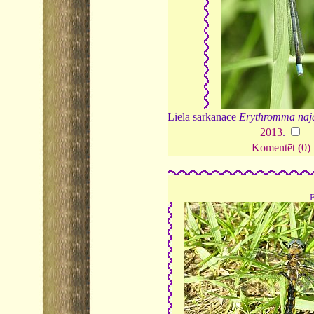
Lielā sarkanace
Erythromma naj
2013
.
Komentēt (0)