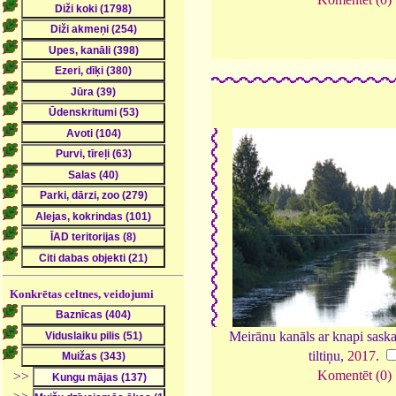
Konkrētas celtnes, veidojumi
Meirānu kanāls ar knapi sas
tiltiņu,
2017
.
Komentēt (0)
>>