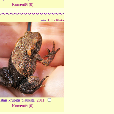
Komentēt (0)
Foto:
Julita Kluša
stais krupītis plaukstā,
2011
.
Komentēt (0)