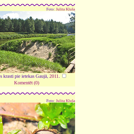
Foto:
Julita Kluša
s krasti pie ietekas Gaujā,
2011
.
Komentēt (0)
Foto:
Julita Kluša