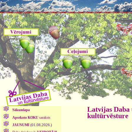
Latvijas Daba
Sākumlapa
kultūrvēsture
Apsekoto KOKU
saraksts
(01.08.2026.)
JAUNUMI