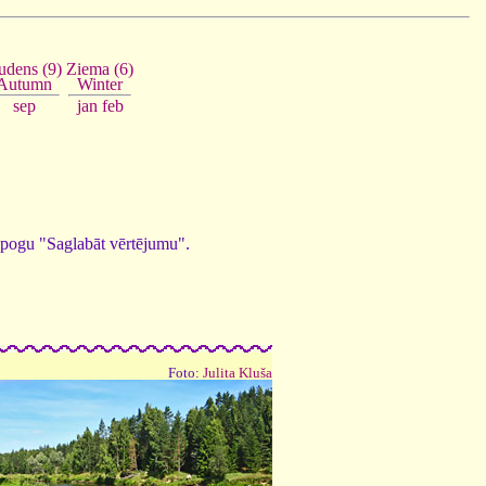
Ziema (6)
udens (9)
Winter
Autumn
jan
feb
sep
ed pogu "Saglabāt vērtējumu".
Foto:
Julita Kluša