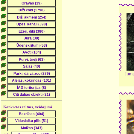
Jump
Konkrētas celtnes, veidojumi