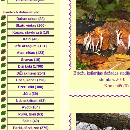
Konkrēti dabas objekti
Briežu ksilārijas dažādās stadij
stumbra,
2010
.
Komentēt (0)