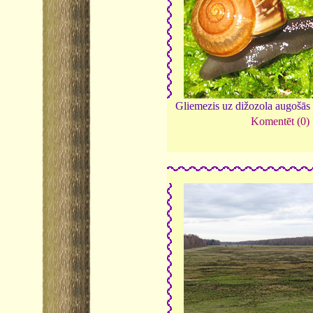
Gliemezis uz dižozola augošās
Komentēt (0)