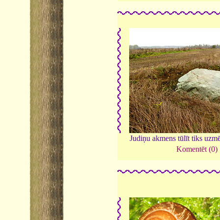
Judiņu akmens tūlīt tiks uzmē
Komentēt (0)