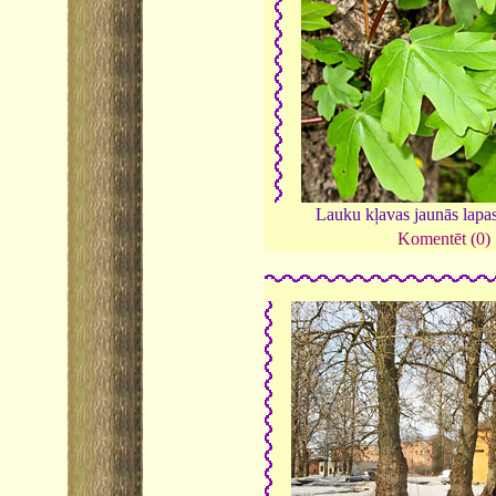
Lauku kļavas jaunās lapa
Komentēt (0)