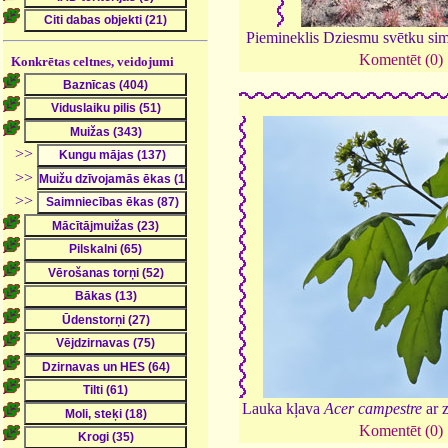
Piemineklis Dziesmu svētku si
Komentēt (0)
Konkrētas celtnes, veidojumi
>>
>>
>>
Lauka kļava
Acer campestre
ar 
Komentēt (0)