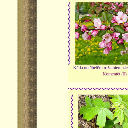
Kāda no ābelēm rožainiem zi
Komentēt (0)