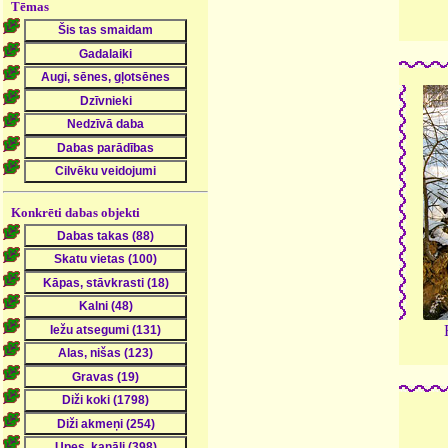
Tēmas
Konkrēti dabas objekti