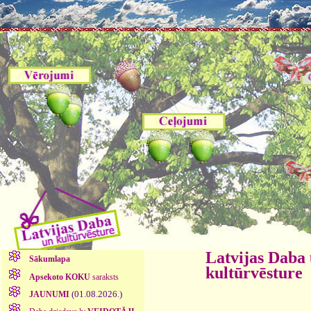
Latvijas Daba
Sākumlapa
kultūrvēsture
Apsekoto KOKU
saraksts
(01.08.2026.)
JAUNUMI