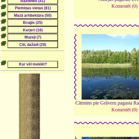
Komentēt (0)
Cārmins pie Grāveru pagasta R
Komentēt (0)