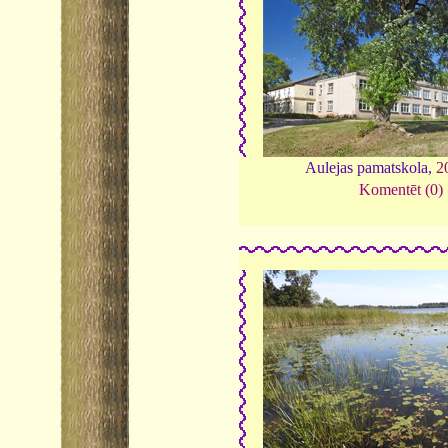
Aulejas pamatskola,
2
Komentēt (0)