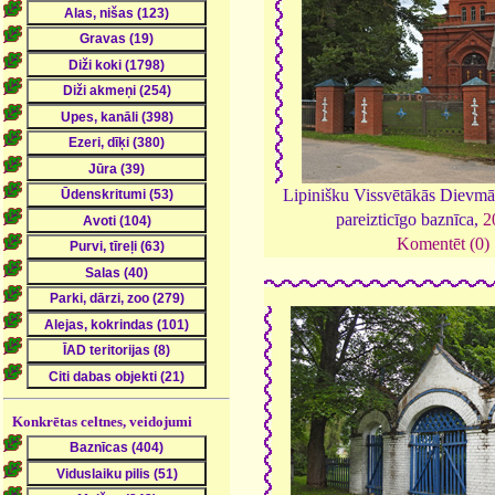
Lipinišku Vissvētākās Dievmā
pareizticīgo baznīca,
2
Komentēt (0)
Konkrētas celtnes, veidojumi