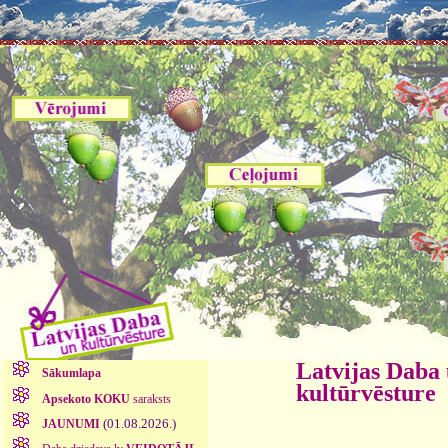
Latvijas Daba
Sākumlapa
kultūrvēsture
Apsekoto KOKU
saraksts
(01.08.2026.)
JAUNUMI