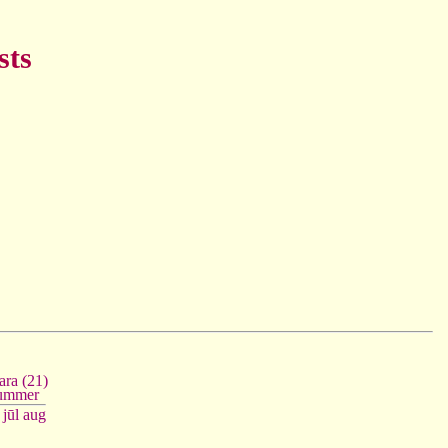
sts
ara (21)
ummer
jūl
aug