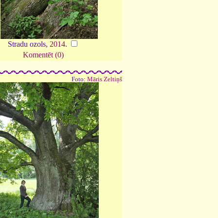
Stradu ozols,
2014
.
Komentēt (0)
Foto:
Māris Zeltiņš