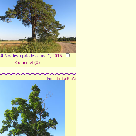
kā Nodievu priede ceļmalā,
2015
.
Komentēt (0)
Foto:
Julita Kluša