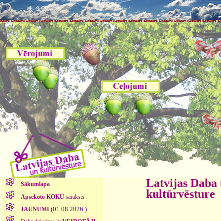
Latvijas Daba
Sākumlapa
kultūrvēsture
Apsekoto KOKU
saraksts
(01.08.2026.)
JAUNUMI