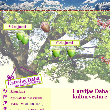
Latvijas Daba
Sākumlapa
kultūrvēsture
Apsekoto KOKU
saraksts
(01.08.2026.)
JAUNUMI