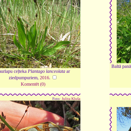
Baltā panā
urlapu ceļteka
Plantago lanceolata
ar
ziedpumpuriem,
2016
.
Komentēt (0)
Foto:
Julita Kluša