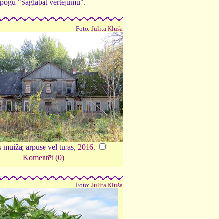
ed pogu "Saglabāt vērtējumu".
Foto:
Julita Kluša
 muiža; ārpuse vēl turas,
2016
.
Komentēt (0)
Foto:
Julita Kluša