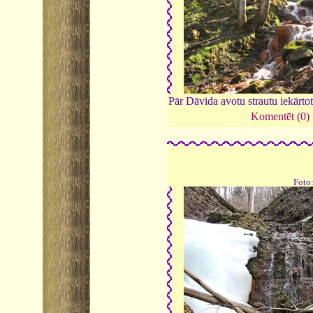
Pār Dāvida avotu strautu iekārtots
Komentēt (0)
Foto