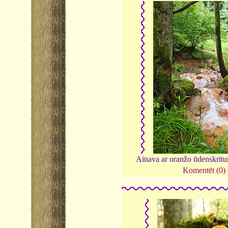
Ainava ar oranžo ūdenskrit
Komentēt (0)