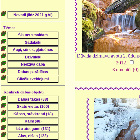
Tēmas
Dāvida dzirnavu avotu 2. ūdens
2012
.
Komentēt (0)
Konkrēti dabas objekti