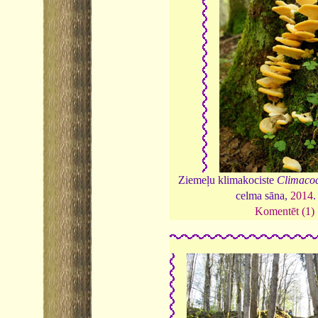
Ziemeļu klimakociste
Climacoc
celma sāna,
2014
Komentēt (1)