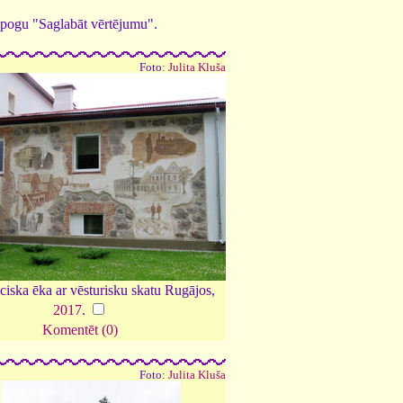
ed pogu "Saglabāt vērtējumu".
Foto:
Julita Kluša
ciska ēka ar vēsturisku skatu Rugājos,
2017
.
Komentēt (0)
Foto:
Julita Kluša