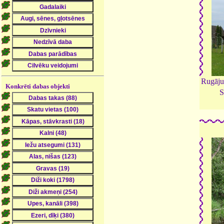
Rugāju
Konkrēti dabas objekti
S