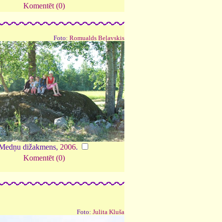
Komentēt (0)
Foto:
Romualds Beļavskis
Medņu dižakmens,
2006
.
Komentēt (0)
Foto:
Julita Kluša