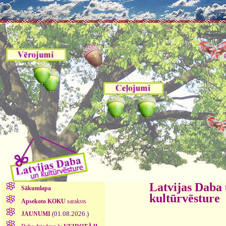
Latvijas Daba
Sākumlapa
kultūrvēsture
Apsekoto KOKU
saraksts
(01.08.2026.)
JAUNUMI