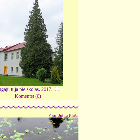
gāju tūja pie skolas,
2017
.
Komentēt (0)
Foto:
Julita Kluša