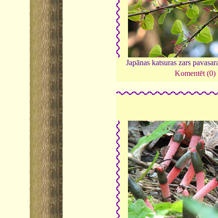
Japānas katsuras zars pavasara
Komentēt (0)