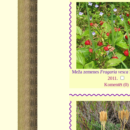
Meža zemenes
Fragaria vesca
2011
.
Komentēt (0)