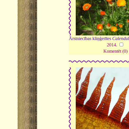
Ārstniecības kliņģerītes
Calendula
2014
.
Komentēt (0)