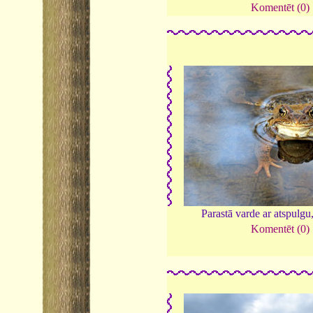
Komentēt (0)
Parastā varde ar atspulgu
Komentēt (0)