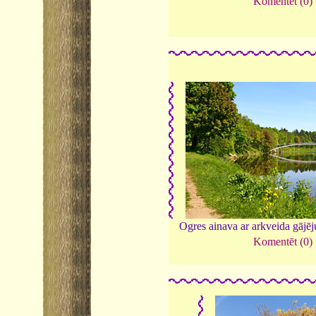
Komentēt (0)
Ogres ainava ar arkveida gājēju
Komentēt (0)