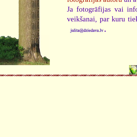
Ja fotogrāfijas vai i
veikšanai, par kuru ti
.