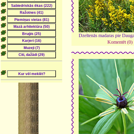
Dzeltenās madaras pie Daug
Komentēt (0)