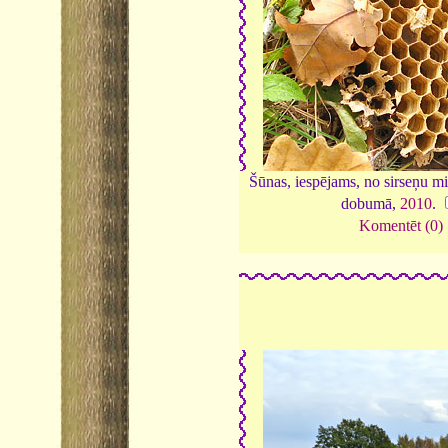
Šūnas, iespējams, no sirseņu m
dobumā,
2010
.
Komentēt (0)