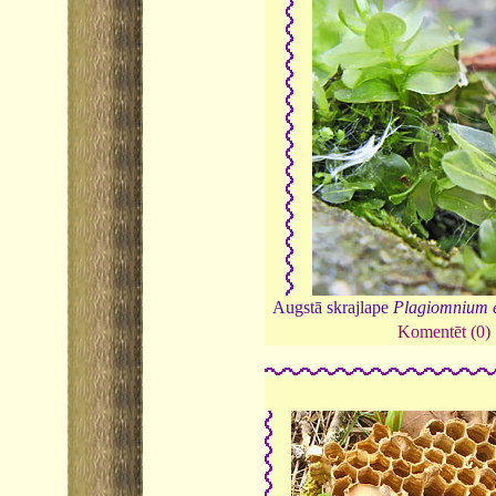
Augstā skrajlape
Plagiomnium 
Komentēt (0)