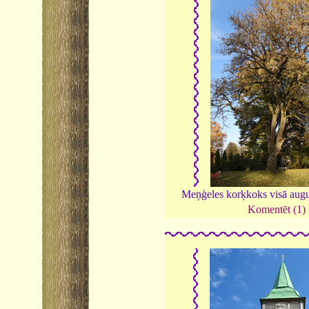
Meņģeles korķkoks visā au
Komentēt (1)