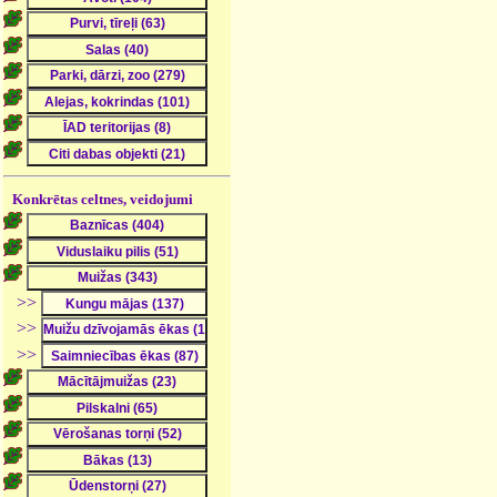
Konkrētas celtnes, veidojumi
>>
>>
>>