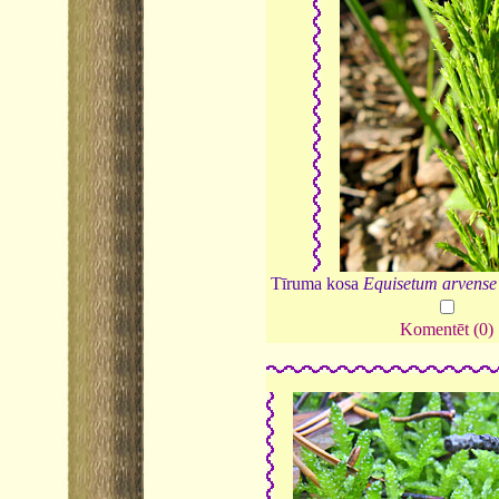
Tīruma kosa
Equisetum arvense
Komentēt (0)