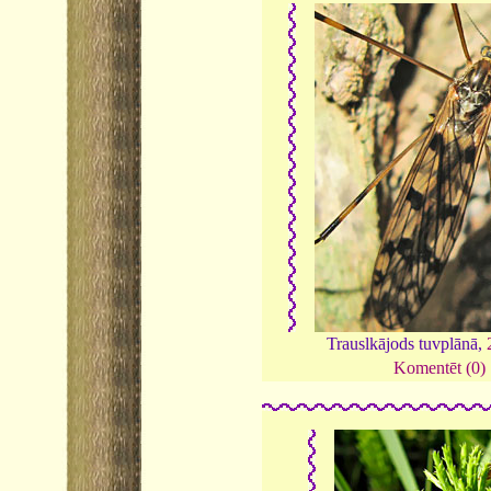
Trauslkājods tuvplānā,
Komentēt (0)