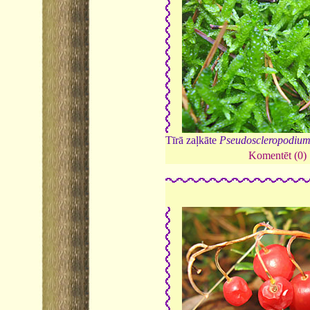
Tīrā zaļkāte
Pseudoscleropodiu
Komentēt (0)