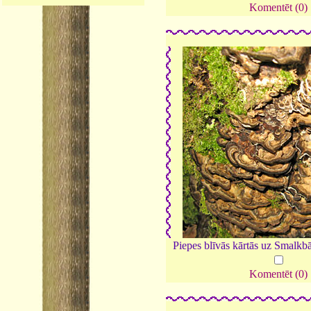
Komentēt (0)
Piepes blīvās kārtās uz Smalkbā
Komentēt (0)