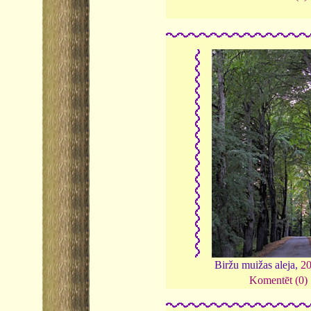
Biržu muižas aleja,
2
Komentēt (0)