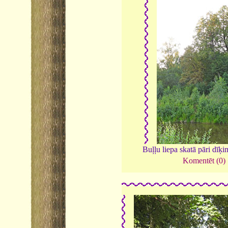
Buļļu liepa skatā pāri dīķ
Komentēt (0)