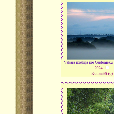
Vakara migliņa pie Gudenieku 
2024
.
Komentēt (0)