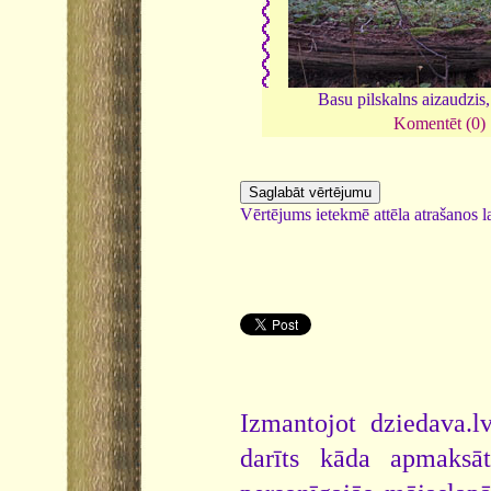
Basu pilskalns aizaudzis
Komentēt (0)
Vērtējums ietekmē attēla atrašanos la
Izmantojot dziedava.lv
darīts kāda apmaksāt