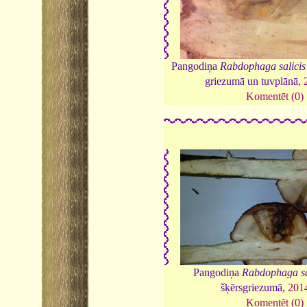
Pangodiņa
Rabdophaga salicis
griezumā un tuvplānā,
Komentēt (0)
Pangodiņa
Rabdophaga sa
šķērsgriezumā,
201
Komentēt (0)