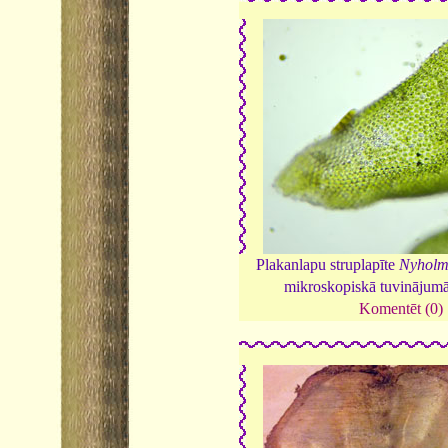
Plakanlapu struplapīte
Nyholmi
mikroskopiskā tuvinājum
Komentēt (0)