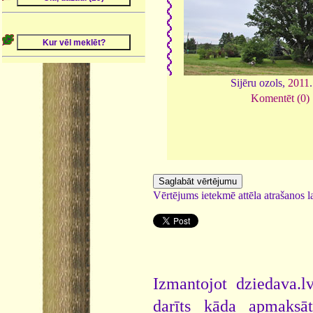
Sijēru ozols,
2011
Komentēt (0)
Vērtējums ietekmē attēla atrašanos la
Izmantojot dziedava.lv
darīts kāda apmaksāt