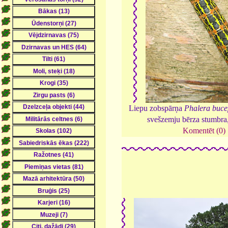
Liepu zobspārņa
Phalera buce
svešzemju bērza stumbra
Komentēt (0)