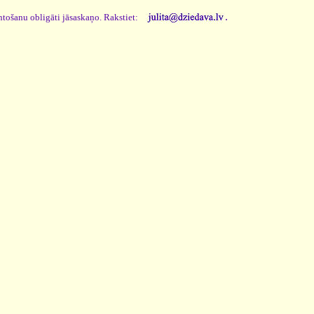
.
ntošanu obligāti jāsaskaņo. Rakstiet: