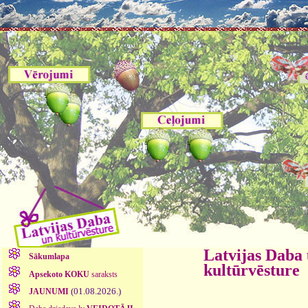
Latvijas Daba
Sākumlapa
kultūrvēsture
Apsekoto KOKU
saraksts
(01.08.2026.)
JAUNUMI