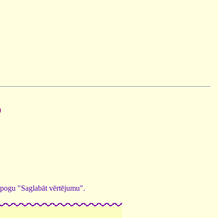
)
ed pogu "Saglabāt vērtējumu".