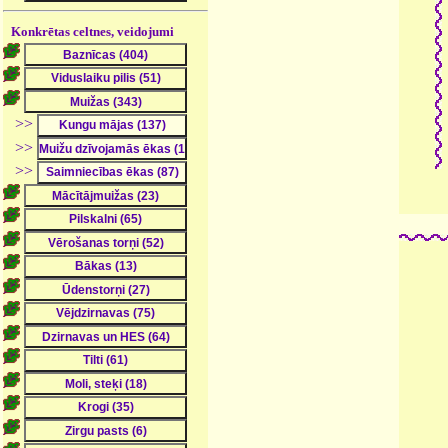
Konkrētas celtnes, veidojumi
>>
>>
>>