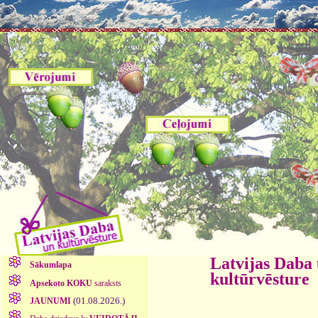
Latvijas Daba
Sākumlapa
kultūrvēsture
Apsekoto KOKU
saraksts
(01.08.2026.)
JAUNUMI