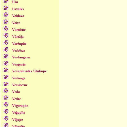
Ūša
Ušvalks
Vaidava
Vaive
Vārniene
Vārtāja
Varžupīte
Vecbērze
Vecdaugava
Vecgauja
Vecistabvalks / Oņķupe
Veclanga
Vecslocene
Vēda
Vedze
Vēģerupīte
Veģupīte
Vējupe
Vējupīte