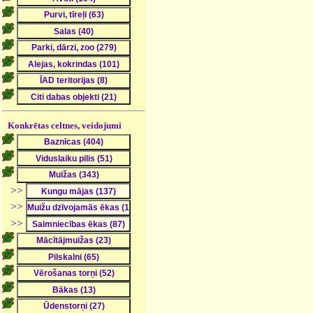
Konkrētas celtnes, veidojumi
>>
>>
>>