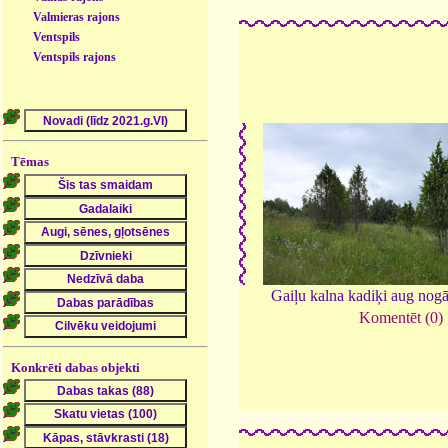
Valmieras rajons
Ventspils
Ventspils rajons
Tēmas
Gaiļu kalna kadiķi aug nog
Komentēt (0)
Konkrēti dabas objekti