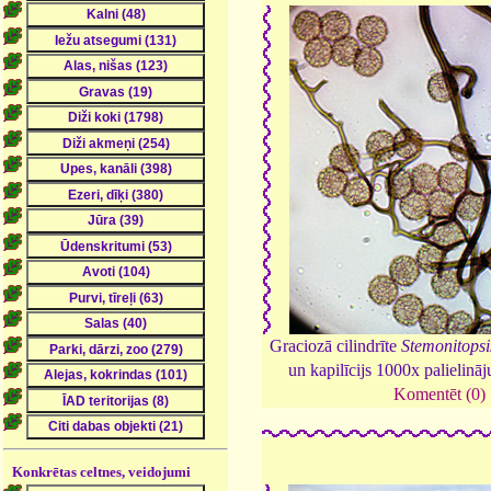
Graciozā cilindrīte
Stemonitops
un kapilīcijs 1000x palielinā
Komentēt (0)
Konkrētas celtnes, veidojumi