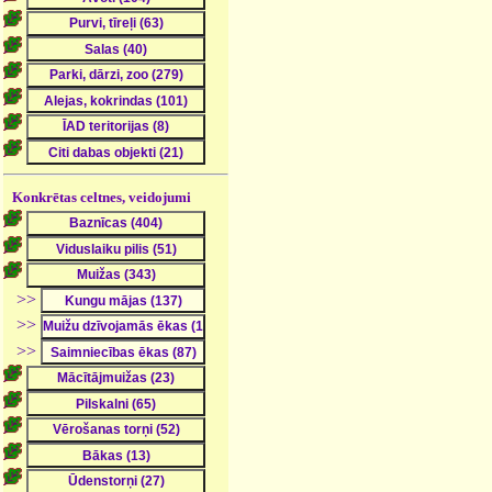
Konkrētas celtnes, veidojumi
>>
>>
>>