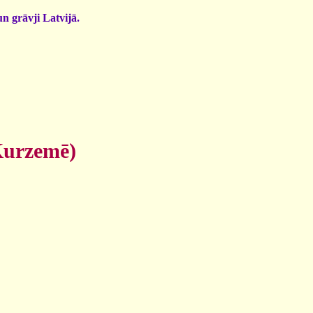
un grāvji Latvijā.
Kurzemē)