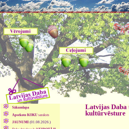
Latvijas Daba
Sākumlapa
kultūrvēsture
Apsekoto KOKU
saraksts
(01.08.2026.)
JAUNUMI