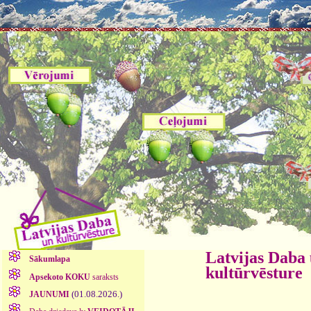
Latvijas Daba
Sākumlapa
kultūrvēsture
Apsekoto KOKU
saraksts
(01.08.2026.)
JAUNUMI