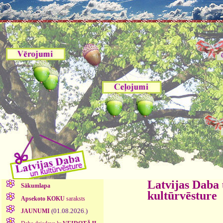
Latvijas Daba
Sākumlapa
kultūrvēsture
Apsekoto KOKU
saraksts
(01.08.2026.)
JAUNUMI