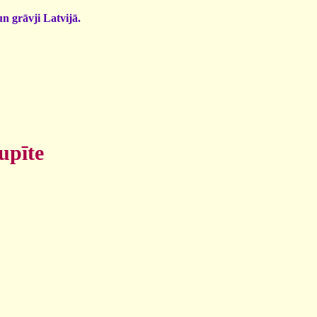
un grāvji Latvijā.
upīte