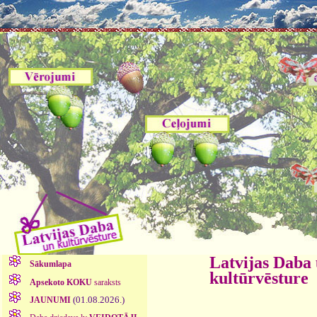
Latvijas Daba
Sākumlapa
kultūrvēsture
Apsekoto KOKU
saraksts
(01.08.2026.)
JAUNUMI