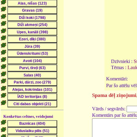
Dzīvnieki :
S
Tēmas :
Lauk
Komentāri:
Par šo attēlu vē
Spama dēļ ziņojumi, 
Vārds / segvārds:
Komentārs par šo attēlu
Konkrētas celtnes, veidojumi