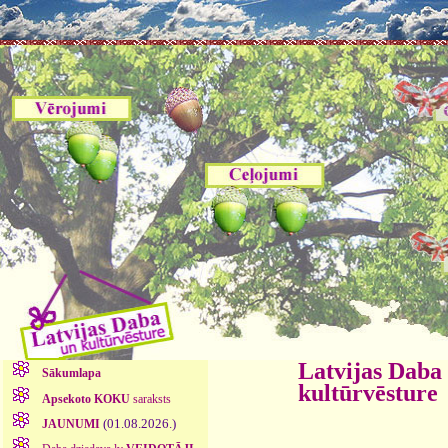
Latvijas Daba
Sākumlapa
kultūrvēsture
Apsekoto KOKU
saraksts
(01.08.2026.)
JAUNUMI