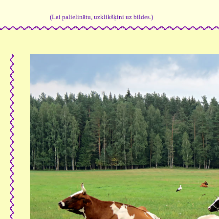
(Lai palielinātu, uzklikšķini uz bildes.)