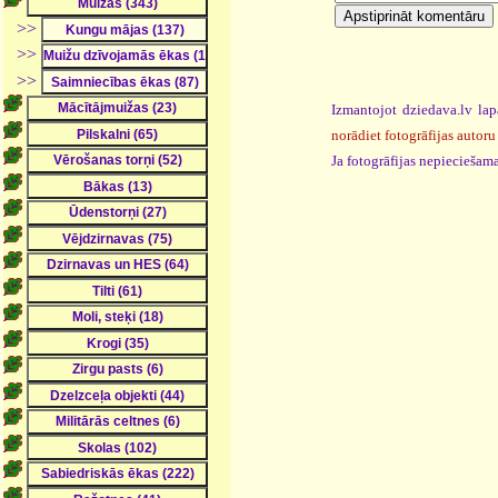
>>
>>
>>
Izmantojot dziedava.lv lap
norādiet fotogrāfijas autoru
Ja fotogrāfijas nepieciešama