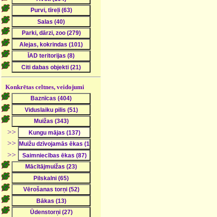
Konkrētas celtnes, veidojumi
>>
>>
>>