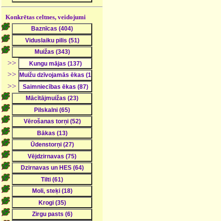
Konkrētas celtnes, veidojumi
>>
>>
>>