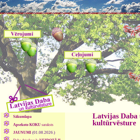
Latvijas Daba
Sākumlapa
kultūrvēsture
Apsekoto KOKU
saraksts
(01.08.2026.)
JAUNUMI