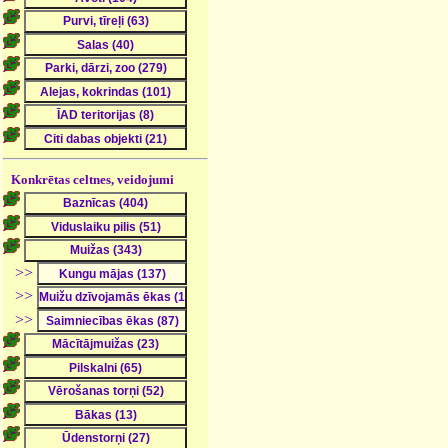
Konkrētas celtnes, veidojumi
>>
>>
>>