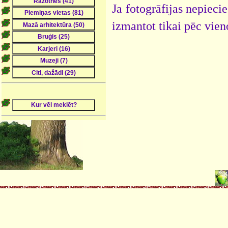
Ja fotogrāfijas nepieci
izmantot tikai pēc vien