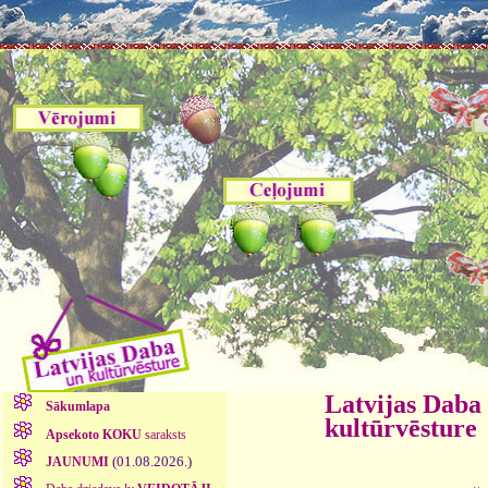
Latvijas Daba
Sākumlapa
kultūrvēsture
Apsekoto KOKU
saraksts
(01.08.2026.)
JAUNUMI