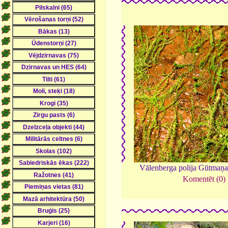
Vālenberga polija Gūtmaņa
Komentēt (0)