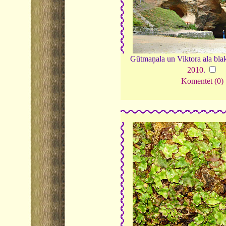
Gūtmaņala un Viktora ala blak
2010
.
Komentēt (0)