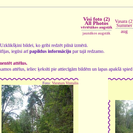
Visi foto (2)
Vasara (2
All Photos
Summer
vērtētākos augstāk
aug
jaunākos augstāk
. Uzklikšķini bildei, ko gribi redzēt pilnā izmērā.
fijas, iegūsi arī
papildus informāciju
par tajā redzamo.
entēt attēlus.
tīkamos attēlus, ieliec ķeksīti pie attiecīgām bildēm un lapas apakšā spi
Foto:
Viesturs Vintulis