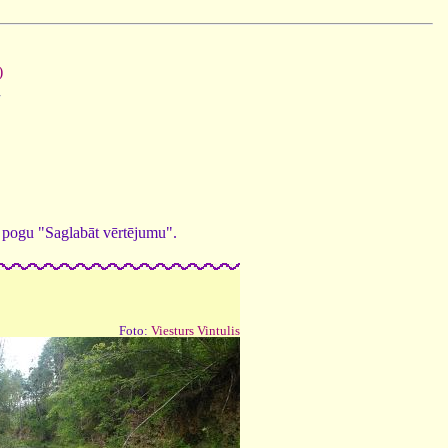
)
ed pogu "Saglabāt vērtējumu".
Foto:
Viesturs Vintulis