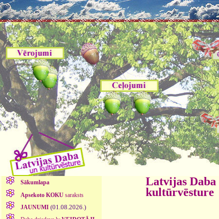
Latvijas Daba
Sākumlapa
kultūrvēsture
Apsekoto KOKU
saraksts
(01.08.2026.)
JAUNUMI