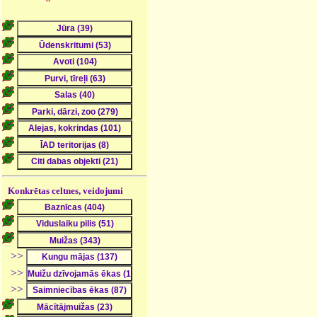
Konkrētas celtnes, veidojumi
>>
>>
>>