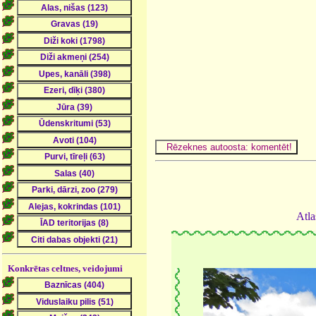
Atla
Konkrētas celtnes, veidojumi