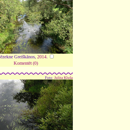
ēzekne Greiškānos,
2014
.
Komentēt (0)
Foto:
Julita Kluša