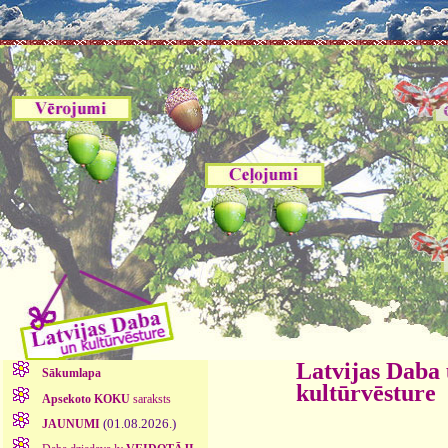
Latvijas Daba
Sākumlapa
kultūrvēsture
Apsekoto KOKU
saraksts
(01.08.2026.)
JAUNUMI