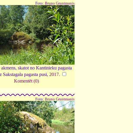
Foto:
Bruno Gruntmanis
s akmens, skatot no Kantinieku pagasta
z Sakstagala pagasta pusi,
2017
.
Komentēt (0)
Foto:
Bruno Gruntmanis