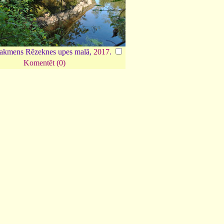
 akmens Rēzeknes upes malā,
2017
.
Komentēt (0)