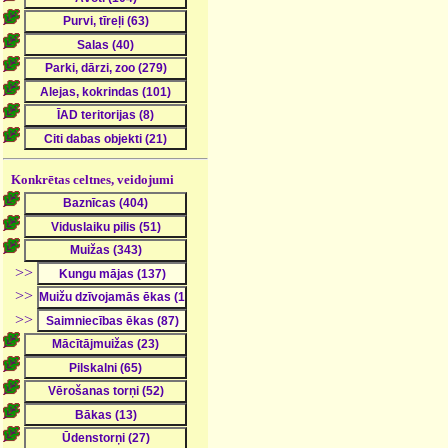
Konkrētas celtnes, veidojumi
>>
>>
>>