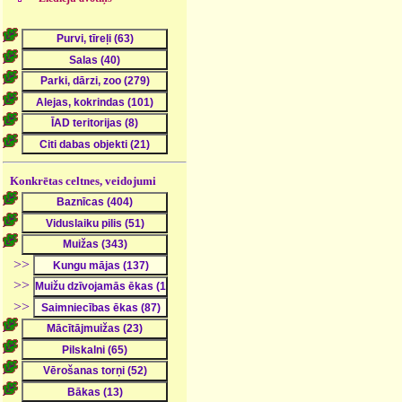
Konkrētas celtnes, veidojumi
>>
>>
>>